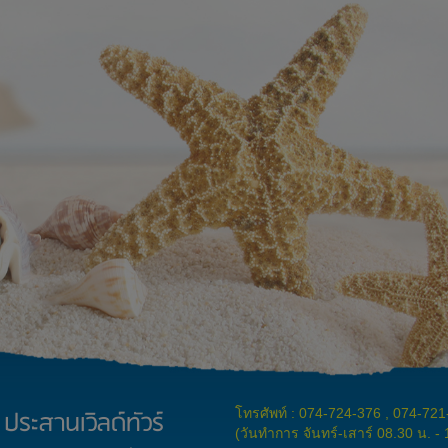
ประสานเวิลด์ทัวร์
โทรศัพท์ : 074-724-376 , 074-72
(วันทำการ จันทร์-เสาร์ 08.30 น. -