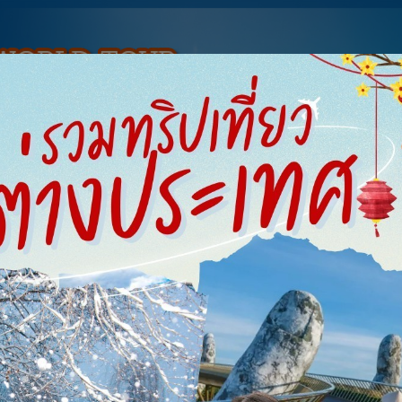
ทัวร์ต่างประเทศ
จองตั๋วเรือ
จองตั๋วรถ
รีสอร์ท