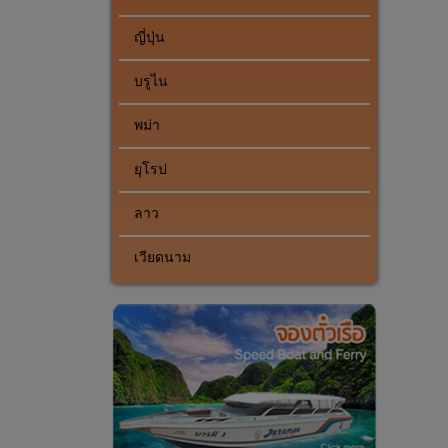
ญี่ปุ่น
บรูไน
พม่า
ยุโรป
ลาว
เวียดนาม