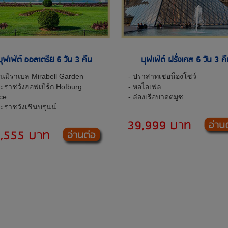
บุฟเฟ่ต์ ออสเตรีย 6 วัน 3 คืน
บุฟเฟ่ต์ ฝรั่งเศส 6 วัน 3 ค
นมิราเบล Mirabell Garden
- ปราสาทเชอน็องโซว์
ะราชวังฮอฟเบิร์ก Hofburg
- หอไอเฟล
ce
- ล่องเรือบาดตมูซ
ะราชวังเชินบรุนน์
39,999 บาท
,555 บาท