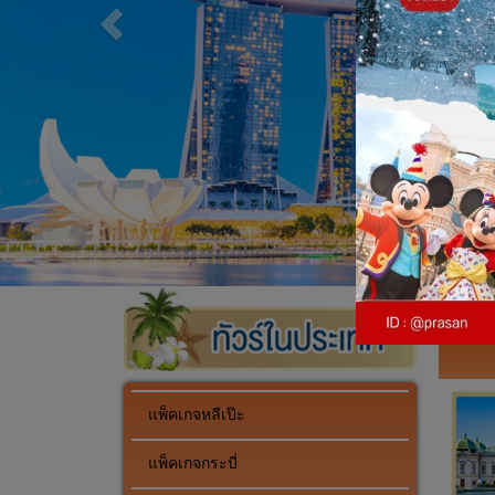
แพ็คเกจหลีเป๊ะ
แพ็คเกจกระบี่