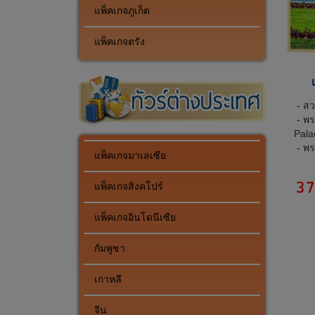
แพ็คเกจภูเก็ต
แพ็คเกจตรัง
- สว
- พร
Pala
- พร
แพ็คเกจมาเลเซีย
37
แพ็คเกจสิงคโปร์
แพ็คเกจอินโดนีเซีย
กัมพูชา
เกาหลี
จีน