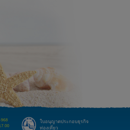
1-968
ใบอนุญาตประกอบธุรกิจ
 17.00
ท่องเที่ยว