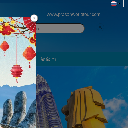
www.prasanworldtour.com
ภาพประทับใจ
ติดต่อเรา