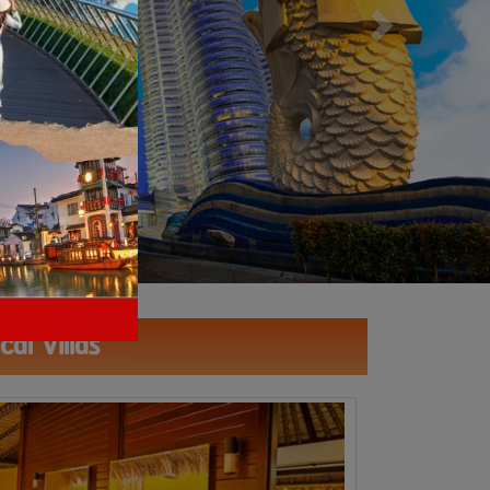
al Villas