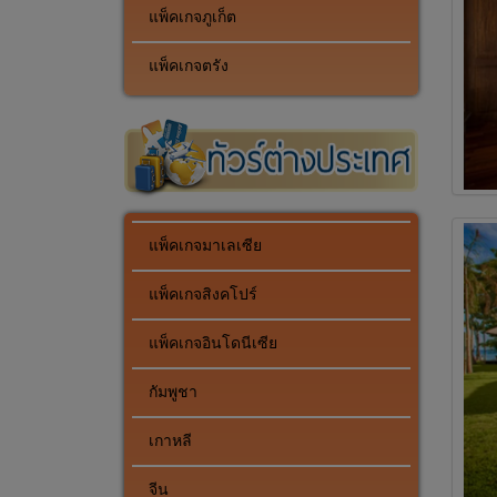
แพ็คเกจภูเก็ต
แพ็คเกจตรัง
แพ็คเกจมาเลเซีย
แพ็คเกจสิงคโปร์
แพ็คเกจอินโดนีเซีย
กัมพูชา
เกาหลี
จีน