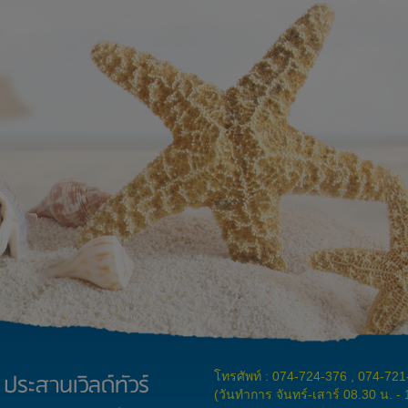
ประสานเวิลด์ทัวร์
โทรศัพท์ : 074-724-376 , 074-72
(วันทำการ จันทร์-เสาร์ 08.30 น. -