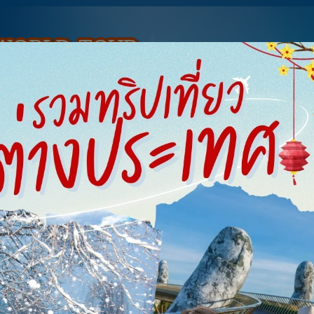
ทัวร์ต่างประเทศ
จองตั๋วเรือ
จองตั๋วรถ
รีสอร์ท