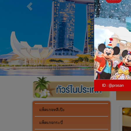
แพ็คเกจหลีเป๊ะ
แพ็คเกจกระบี่