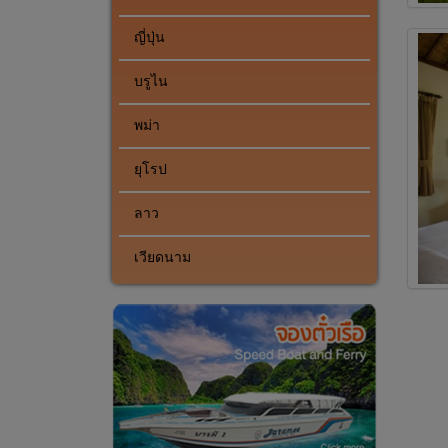
ญี่ปุ่น
บรูไน
พม่า
ยุโรป
ลาว
เวียดนาม