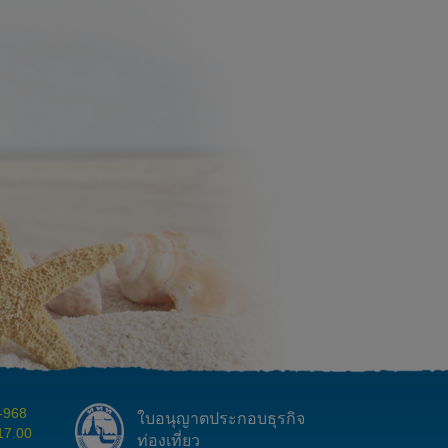
1-968
ใบอนุญาตประกอบธุรกิจ
 17.00
ท่องเที่ยว