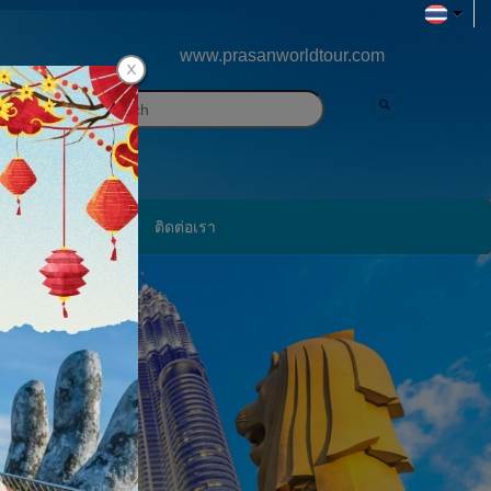
www.prasanworldtour.com
ภาพประทับใจ
ติดต่อเรา