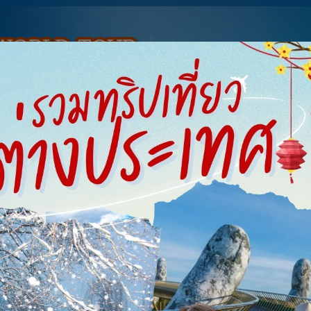
ทัวร์ต่างประเทศ
จองตั๋วเรือ
จองตั๋วรถ
รีสอร์ท