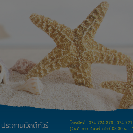
ประสานเวิลด์ทัวร์
โทรศัพท์ : 074-724-376 , 074-72
(วันทำการ จันทร์-เสาร์ 08.30 น. -