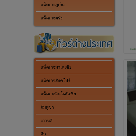
แพ็คเกจภูเก็ต
แพ็คเกจตรัง
แพ็คเกจมาเลเซีย
แพ็คเกจสิงคโปร์
แพ็คเกจอินโดนีเซีย
กัมพูชา
เกาหลี
จีน