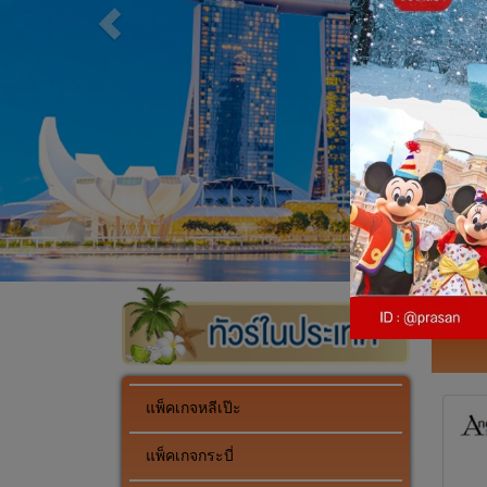
แพ็คเกจหลีเป๊ะ
แพ็คเกจกระบี่