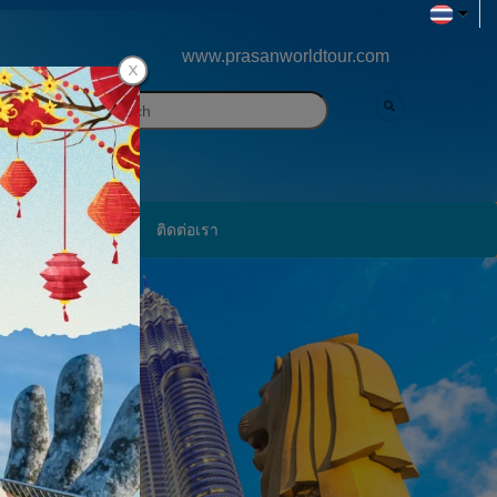
www.prasanworldtour.com
ภาพประทับใจ
ติดต่อเรา