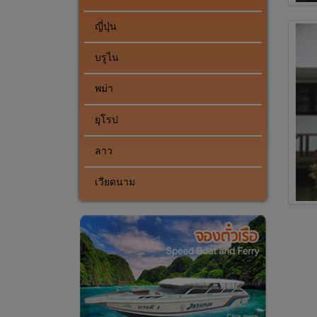
ญี่ปุ่น
บรูไน
พม่า
ยุโรป
ลาว
เวียดนาม