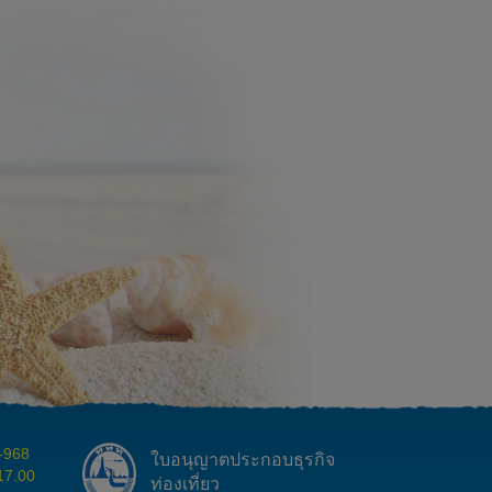
1-968
ใบอนุญาตประกอบธุรกิจ
 17.00
ท่องเที่ยว