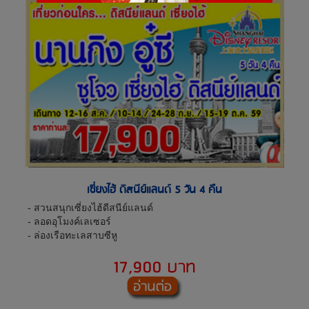
เซี่ยงไฮ้ ดิสนีย์แลนด์ 5 วัน 4 คืน
- สวนสนุกเซี่ยงไฮ้ดีสนีย์แลนด์
- ลอดอุโมงค์เลเซอร์
- ล่องเรือทะเลสาบซีหู
17,900 บาท